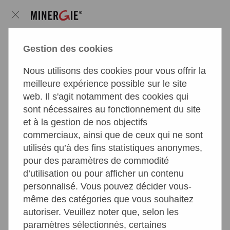
Qui sont les partenaires
Gestion des cookies
spécialistes Minergie ?
Nous utilisons des cookies pour vous offrir la
meilleure expérience possible sur le site
Gros plan sur nos partenaires spécialistes
web. Il s'agit notamment des cookies qui
sont nécessaires au fonctionnement du site
et à la gestion de nos objectifs
commerciaux, ainsi que de ceux qui ne sont
utilisés qu’à des fins statistiques anonymes,
pour des paramètres de commodité
d’utilisation ou pour afficher un contenu
personnalisé. Vous pouvez décider vous-
même des catégories que vous souhaitez
autoriser. Veuillez noter que, selon les
paramètres sélectionnés, certaines