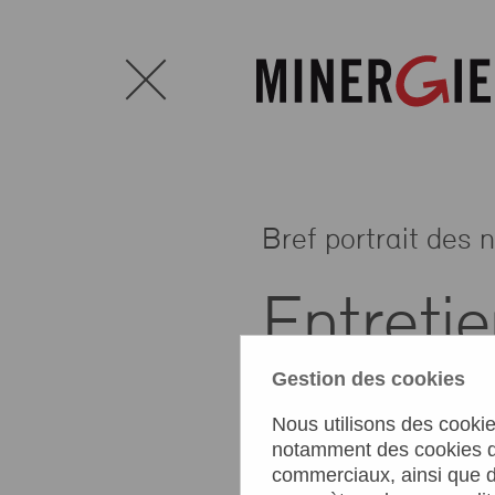
Bref portrait des
Entreti
Gestion des cookies
Responsable SNB
Nous utilisons des cookies
notamment des cookies qu
commerciaux, ainsi que de