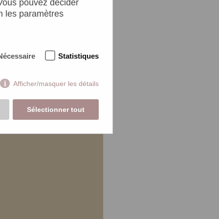
 Vous pouvez décider
n les paramètres
Nécessaire
Statistiques
Afficher/masquer les détails
Sélectionner tout