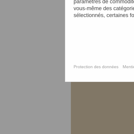
paramètres de commodité 
vous-même des catégories
sélectionnés, certaines fo
Protection des données
Menti