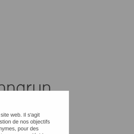
nnarun
ite web. Il s'agit
tion de nos objectifs
nonymes, pour des