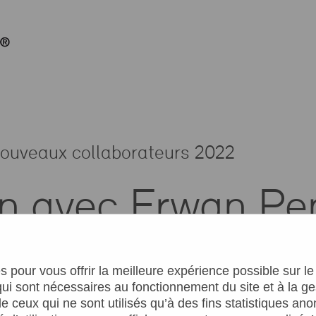
 nouveaux collaborateurs 2022
en avec Erwan Pe
S
 pour vous offrir la meilleure expérience possible sur le s
i sont nécessaires au fonctionnement du site et à la ges
 ceux qui ne sont utilisés qu’à des fins statistiques a