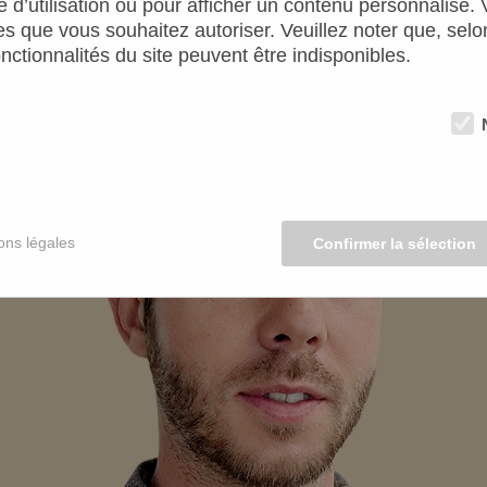
d’utilisation ou pour afficher un contenu personnalisé.
 que vous souhaitez autoriser. Veuillez noter que, selo
nctionnalités du site peuvent être indisponibles.
ons légales
Confirmer la sélection